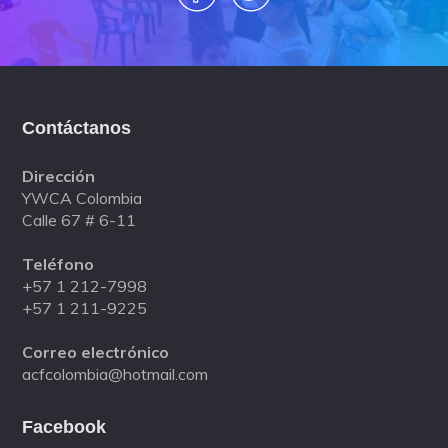
Contáctanos
Dirección
YWCA Colombia
Calle 67 # 6-11
Teléfono
+57 1 212-7998
+57 1 211-9225
Correo electrónico
acfcolombia@hotmail.com
Facebook