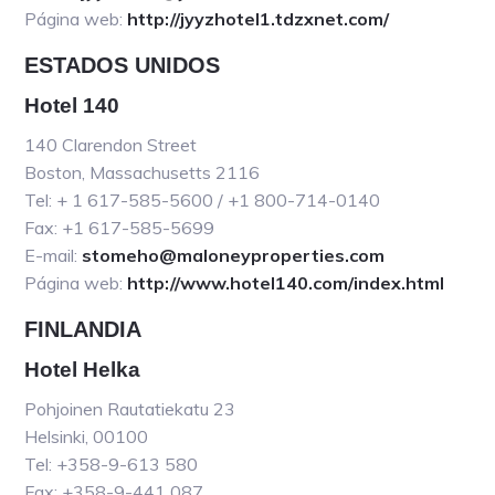
Página web:
http://jyyzhotel1.tdzxnet.com/
ESTADOS UNIDOS
Hotel 140
140 Clarendon Street
Boston, Massachusetts 2116
Tel: + 1 617-585-5600 / +1 800-714-0140
Fax: +1 617-585-5699
E-mail:
stomeho@maloneyproperties.com
Página web:
http://www.hotel140.com/index.html
FINLANDIA
Hotel Helka
Pohjoinen Rautatiekatu 23
Helsinki, 00100
Tel: +358-9-613 580
Fax: +358-9-441 087