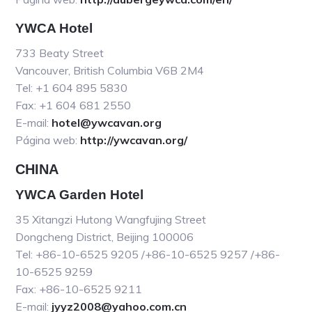
YWCA Hotel
733 Beaty Street
Vancouver, British Columbia V6B 2M4
Tel: +1 604 895 5830
Fax: +1 604 681 2550
E-mail:
hotel@ywcavan.org
Página web:
http://ywcavan.org/
CHINA
YWCA Garden Hotel
35 Xitangzi Hutong Wangfujing Street
Dongcheng District, Beijing 100006
Tel: +86-10-6525 9205 /+86-10-6525 9257 /+86-
10-6525 9259
Fax: +86-10-6525 9211
E-mail:
jyyz2008@yahoo.com.cn