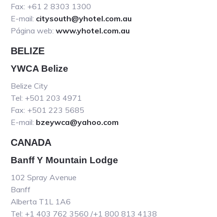
Fax: +61 2 8303 1300
E-mail:
citysouth@yhotel.com.au
Página web:
www.yhotel.com.au
BELIZE
YWCA Belize
Belize City
Tel: +501 203 4971
Fax: +501 223 5685
E-mail:
bzeywca@yahoo.com
CANADA
Banff Y Mountain Lodge
102 Spray Avenue
Banff
Alberta T1L 1A6
Tel: +1 403 762 3560 /+1 800 813 4138