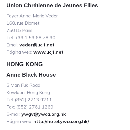
Union Chrétienne de Jeunes Filles
Foyer Anne-Marie Veder
168, rue Blomet
75015 Paris
Tel: +33 1 53 68 78 30
Email:
veder@ucjf.net
Página web:
www.ucjf.net
HONG KONG
Anne Black House
5 Man Fuk Road
Kowloon, Hong Kong
Tel: (852) 2713 9211
Fax: (852) 2761 1269
E-mail:
ywgv@ywca.org.hk
Página web:
http://hotel.ywca.org.hk/