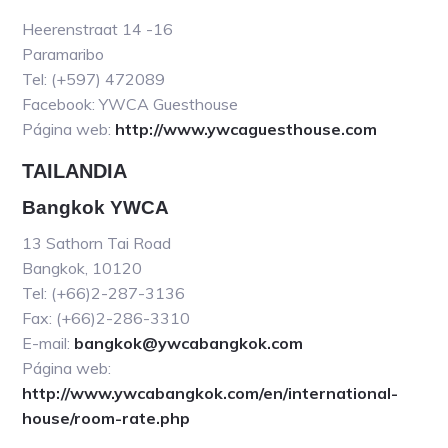
Heerenstraat 14 -16
Paramaribo
Tel: (+597) 472089
Facebook: YWCA Guesthouse
Página web:
http://www.ywcaguesthouse.com
TAILANDIA
Bangkok YWCA
13 Sathorn Tai Road
Bangkok, 10120
Tel: (+66)2-287-3136
Fax: (+66)2-286-3310
E-mail:
bangkok@ywcabangkok.com
Página web:
http://www.ywcabangkok.com/en/international-
house/room-rate.php