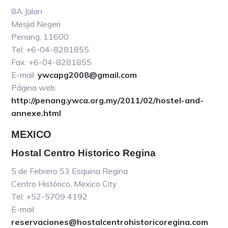
8A Jalan
Mesjid Negeri
Penang, 11600
Tel: +6-04-8281855
Fax: +6-04-8281855
E-mail:
ywcapg2008@gmail.com
Página web:
http://penang.ywca.org.my/2011/02/hostel-and-
annexe.html
MEXICO
Hostal Centro Historico Regina
5 de Febrero 53 Esquina Regina
Centro Histórico, Mexico City
Tel: +52-5709 4192
E-mail:
reservaciones@hostalcentrohistoricoregina.com