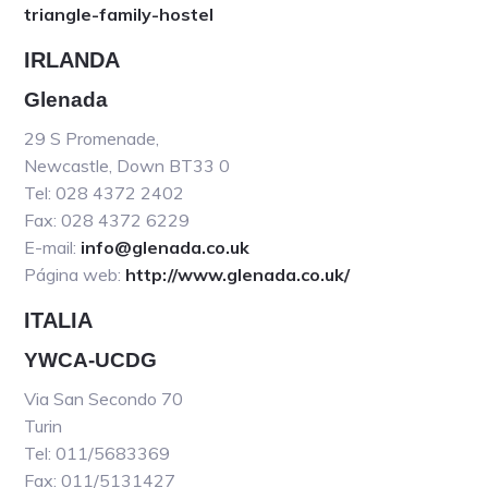
triangle-family-hostel
IRLANDA
Glenada
29 S Promenade,
Newcastle, Down BT33 0
Tel: 028 4372 2402
Fax: 028 4372 6229
E-mail:
info@glenada.co.uk
Página web:
http://www.glenada.co.uk/
ITALIA
YWCA-UCDG
Via San Secondo 70
Turin
Tel: 011/5683369
Fax: 011/5131427