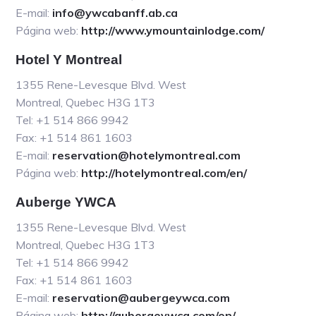
E-mail:
info@ywcabanff.ab.ca
Página web:
http://www.ymountainlodge.com/
Hotel Y Montreal
1355 Rene-Levesque Blvd. West
Montreal, Quebec H3G 1T3
Tel: +1 514 866 9942
Fax: +1 514 861 1603
E-mail:
reservation@hotelymontreal.com
Página web:
http://hotelymontreal.com/en/
Auberge YWCA
1355 Rene-Levesque Blvd. West
Montreal, Quebec H3G 1T3
Tel: +1 514 866 9942
Fax: +1 514 861 1603
E-mail:
reservation@aubergeywca.com
Página web:
http://aubergeywca.com/en/