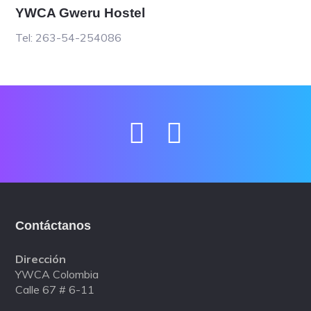
YWCA Gweru Hostel
Tel: 263-54-254086
Contáctanos
Dirección
YWCA Colombia
Calle 67 # 6-11