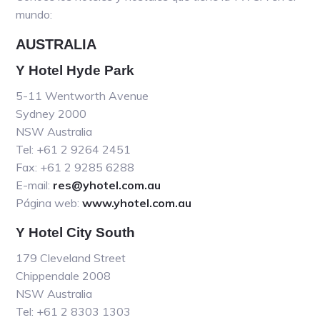
mundo:
AUSTRALIA
Y Hotel Hyde Park
5-11 Wentworth Avenue
Sydney 2000
NSW Australia
Tel: +61 2 9264 2451
Fax: +61 2 9285 6288
E-mail:
res@yhotel.com.au
Página web:
www.yhotel.com.au
Y Hotel City South
179 Cleveland Street
Chippendale 2008
NSW Australia
Tel: +61 2 8303 1303