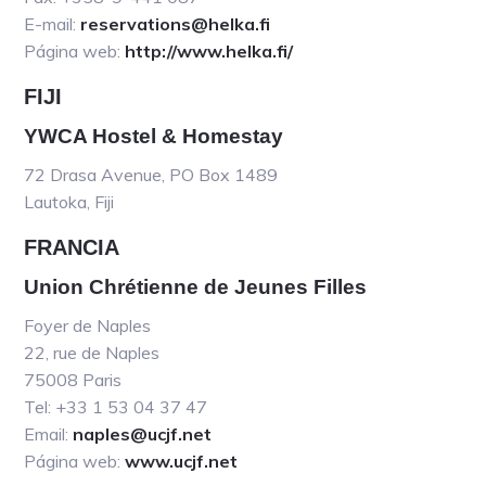
E-mail:
reservations@helka.fi
Página web:
http://www.helka.fi/
FIJI
YWCA Hostel & Homestay
72 Drasa Avenue, PO Box 1489
Lautoka, Fiji
FRANCIA
Union Chrétienne de Jeunes Filles
Foyer de Naples
22, rue de Naples
75008 Paris
Tel: +33 1 53 04 37 47
Email:
naples@ucjf.net
Página web:
www.ucjf.net