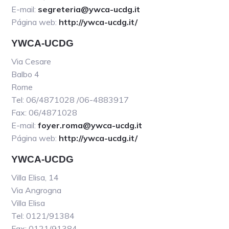
E-mail:
segreteria@ywca-ucdg.it
Página web:
http://ywca-ucdg.it/
YWCA-UCDG
Via Cesare
Balbo 4
Rome
Tel: 06/4871028 /06-4883917
Fax: 06/4871028
E-mail:
foyer.roma@ywca-ucdg.it
Página web:
http://ywca-ucdg.it/
YWCA-UCDG
Villa Elisa, 14
Via Angrogna
Villa Elisa
Tel: 0121/91384
Fax: 0121/91384