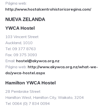
Página web:
http://www.hostalcentrohistoricoregina.com/
NUEVA ZELANDA
YWCA Hostel
103 Vincent Street
Auckland, 1010
Tel: 09 377 8763
Fax: 09 375 3093
Email:
hostel@akywca.org.nz
Página web:
http://www.akywca.org.nz/what-we-
do/ywca-hostel.aspx
Hamilton YWCA Hostel
28 Pembroke Street
Hamilton West, Hamilton City, Waikato, 3204
Tel: 0064 (0) 7 834 0094