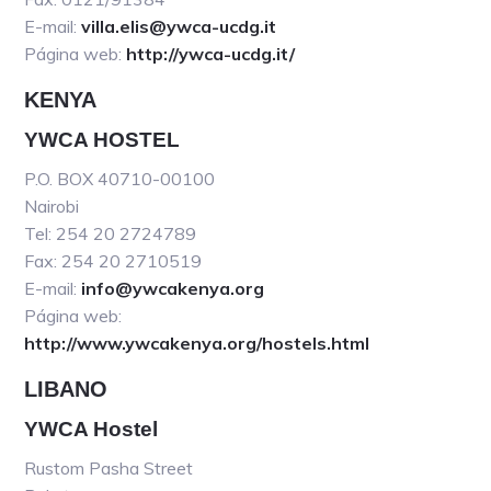
E-mail:
villa.elis@ywca-ucdg.it
Página web:
http://ywca-ucdg.it/
KENYA
YWCA HOSTEL
P.O. BOX 40710-00100
Nairobi
Tel: 254 20 2724789
Fax: 254 20 2710519
E-mail:
info@ywcakenya.org
Página web:
http://www.ywcakenya.org/hostels.html
LIBANO
YWCA Hostel
Rustom Pasha Street