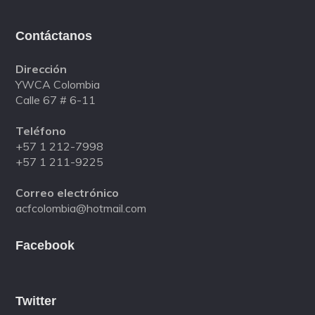
Contáctanos
Dirección
YWCA Colombia
Calle 67 # 6-11
Teléfono
+57 1 212-7998
+57 1 211-9225
Correo electrónico
acfcolombia@hotmail.com
Facebook
Twitter