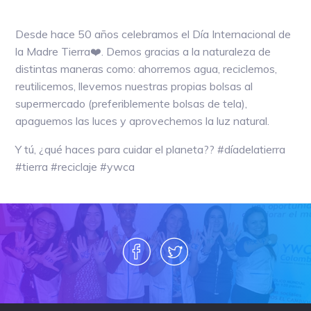
Desde hace 50 años celebramos el Día Internacional de
la Madre Tierra❤️. Demos gracias a la naturaleza de
distintas maneras como: ahorremos agua, reciclemos,
reutilicemos, llevemos nuestras propias bolsas al
supermercado (preferiblemente bolsas de tela),
apaguemos las luces y aprovechemos la luz natural.
Y tú, ¿qué haces para cuidar el planeta?? #díadelatierra
#tierra #reciclaje #ywca