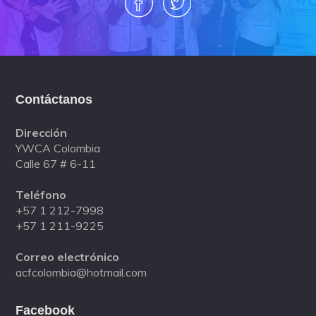
Contáctanos
Dirección
YWCA Colombia
Calle 67 # 6-11
Teléfono
+57 1 212-7998
+57 1 211-9225
Correo electrónico
acfcolombia@hotmail.com
Facebook