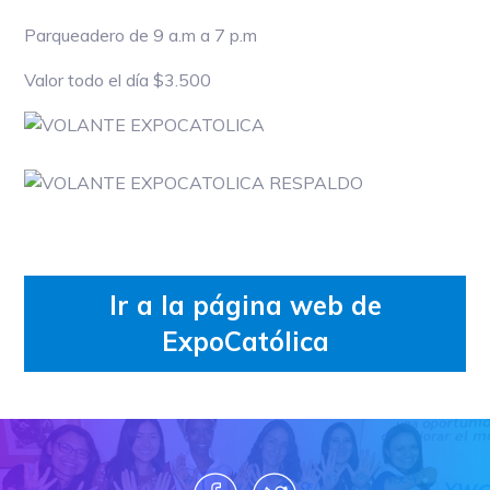
Parqueadero de 9 a.m a 7 p.m
Valor todo el día $3.500
Ir a la página web de
ExpoCatólica